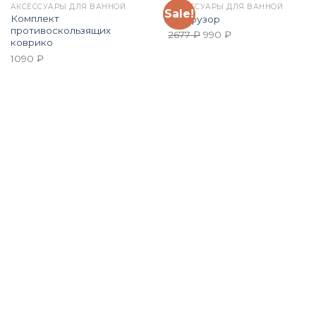
АКСЕССУАРЫ ДЛЯ ВАННОЙ
АКСЕССУАРЫ ДЛЯ ВАННОЙ
Sale!
Комплект
Диффузор
противоскользящих
2677
₽
990
₽
коврико
1090
₽