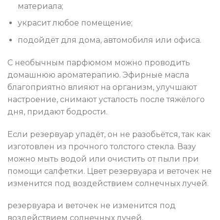
материала;
украсит любое помещение;
подойдёт для дома, автомобиля или офиса.
С необычным парфюмом можно проводить
домашнюю ароматерапию. Эфирные масла
благоприятно влияют на организм, улучшают
настроение, снимают усталость после тяжёлого
дня, придают бодрости.
Если резервуар упадёт, он не разобьётся, так как
изготовлен из прочного толстого стекла. Вазу
можно мыть водой или очистить от пыли при
помощи салфетки. Цвет резервуара и веточек не
изменится под воздействием солнечных лучей.
резервуара и веточек не изменится под
воздействием солнечных лучей.